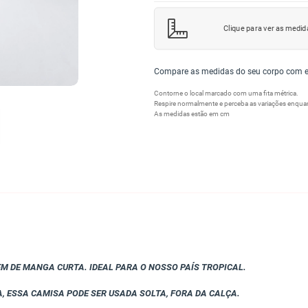
Clique para ver as medid
Compare as medidas do seu corpo com es
Contorne o local marcado com uma fita métrica.
Respire normalmente e perceba as variações enquant
As medidas estão em cm
EM DE MANGA CURTA. IDEAL PARA O NOSSO PAÍS TROPICAL.
 ESSA CAMISA PODE SER USADA SOLTA, FORA DA CALÇA.