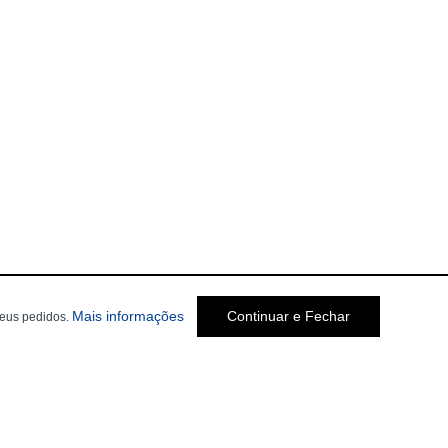
Mais informações
Continuar e Fechar
seus pedidos.