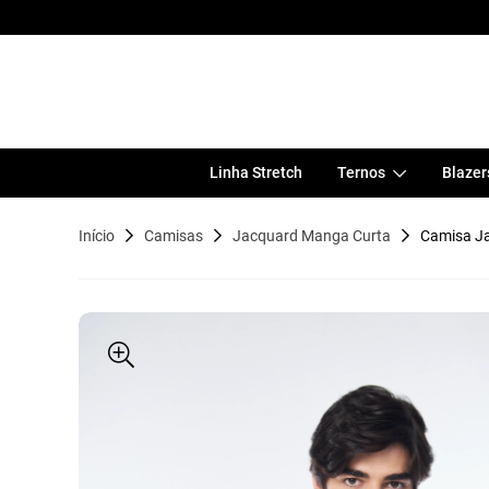
Linha Stretch
Ternos
Blazer
Início
Camisas
Jacquard Manga Curta
Camisa J