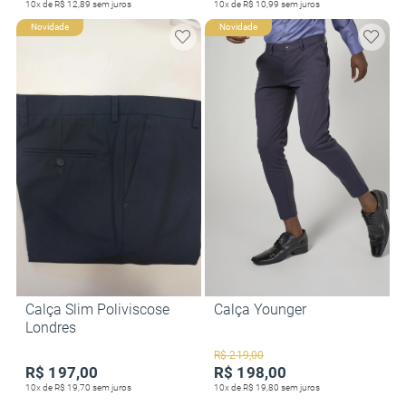
10x de R$ 12,89 sem juros
10x de R$ 10,99 sem juros
Novidade
Novidade
Calça Slim Poliviscose
Calça Younger
Londres
R$ 219,00
R$ 197,00
R$ 198,00
10x de R$ 19,70 sem juros
10x de R$ 19,80 sem juros