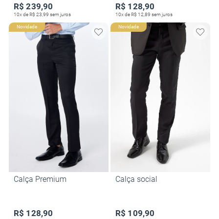
R$ 239,90
R$ 128,90
10x de R$ 23,99 sem juros
10x de R$ 12,89 sem juros
Novidade
Novidade
Calça Premium
Calça social
R$ 128,90
R$ 109,90