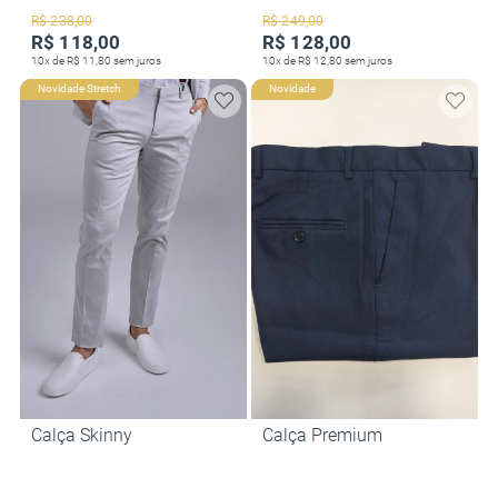
R$ 238,00
R$ 249,00
R$ 118,00
R$ 128,00
10x de R$ 11,80 sem juros
10x de R$ 12,80 sem juros
Novidade Stretch
Novidade
Calça Skinny
Calça Premium