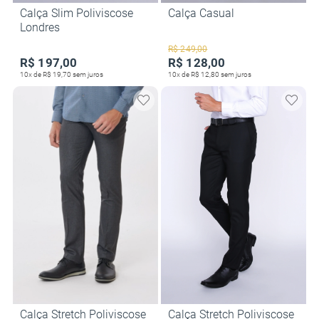
Calça Slim Poliviscose
Calça Casual
Londres
R$ 249,00
R$ 197,00
R$ 128,00
10x de R$ 19,70 sem juros
10x de R$ 12,80 sem juros
Calça Stretch Poliviscose
Calça Stretch Poliviscose