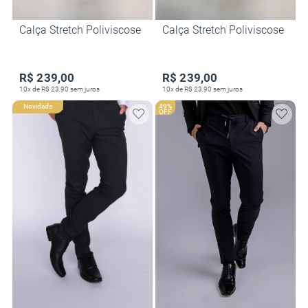
Calça Stretch Poliviscose
Calça Stretch Poliviscose
R$ 239,00
R$ 239,00
10x de R$ 23,90 sem juros
10x de R$ 23,90 sem juros
Novidade
49%
OFF