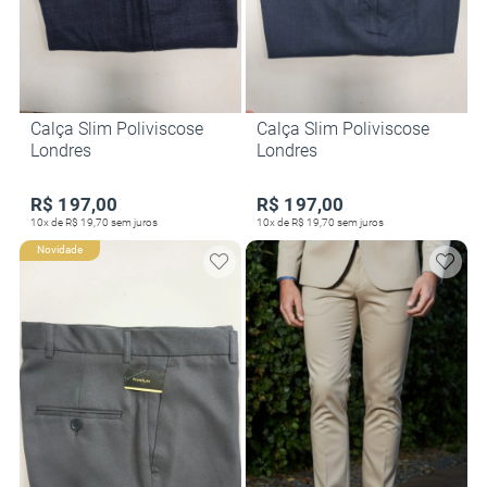
Calça Slim Poliviscose
Calça Slim Poliviscose
Londres
Londres
R$ 197,00
R$ 197,00
10x de R$ 19,70 sem juros
10x de R$ 19,70 sem juros
Novidade