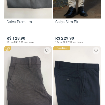
Calça Premium
Calça Slim Fit
R$ 128,90
R$ 229,90
10x de R$ 12,89 sem juros
10x de R$ 22,99 sem juros
10%
Novidade
OFF