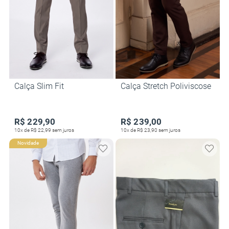
Calça Slim Fit
Calça Stretch Poliviscose
R$ 229,90
R$ 239,00
10x de R$ 22,99 sem juros
10x de R$ 23,90 sem juros
Novidade