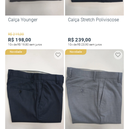
Calça Younger
Calça Stretch Poliviscose
R$ 219,00
R$ 198,00
R$ 239,00
10x de R$ 19,80 sem juros
10x de R$ 23,90 sem juros
Novidade
Novidade