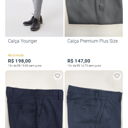
Calça Younger
Calça Premium Plus Size
R$ 219,00
R$ 198,00
R$ 147,00
10x de R$ 19,80 sem juros
10x de R$ 14,70 sem juros