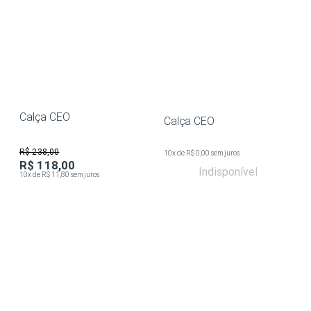
Calça CEO
Calça CEO
R$ 238,00
10x de R$ 0,00 sem juros
R$ 118,00
Indisponível
10x de R$ 11,80 sem juros