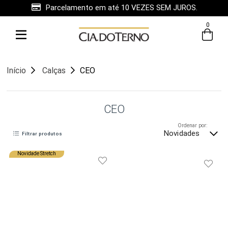
Parcelamento em até 10 VEZES SEM JUROS.
0
Início
Calças
CEO
CEO
Ordenar por:
Novidades
Filtrar produtos
Novidade Stretch