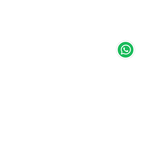
Área do cliente
A loja