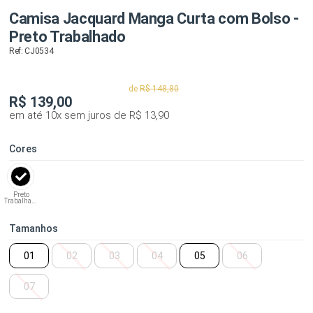
Camisa Jacquard Manga Curta com Bolso -
Preto Trabalhado
Ref: CJ0534
de
R$ 148,80
R$
139,00
em até 10x sem juros de R$ 13,90
Cores
Preto
Trabalhado
Tamanhos
01
02
03
04
05
06
07