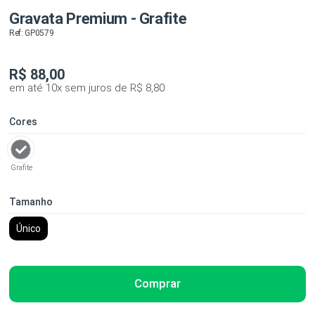
Gravata Premium - Grafite
Ref: GP0579
R$
88,00
em até 10x sem juros de R$ 8,80
Cores
Grafite
Tamanho
Único
Comprar