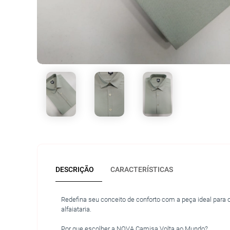
DESCRIÇÃO
CARACTERÍSTICAS
Redefina seu conceito de conforto com a peça ideal para 
alfaiataria.
Por que escolher a NOVA Camisa Volta ao Mundo?