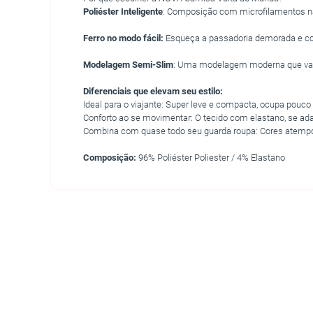
Poliéster Inteligente
: Composição com microfilamentos na
Ferro no modo fácil:
Esqueça a passadoria demorada e comp
Modelagem Semi-Slim
: Uma modelagem moderna que valori
Diferenciais que elevam seu estilo:
Ideal para o viajante: Super leve e compacta, ocupa pouco
Conforto ao se movimentar: O tecido com elastano, se adap
Combina com quase todo seu guarda roupa: Cores atempo
Composição:
96% Poliéster Poliester / 4% Elastano