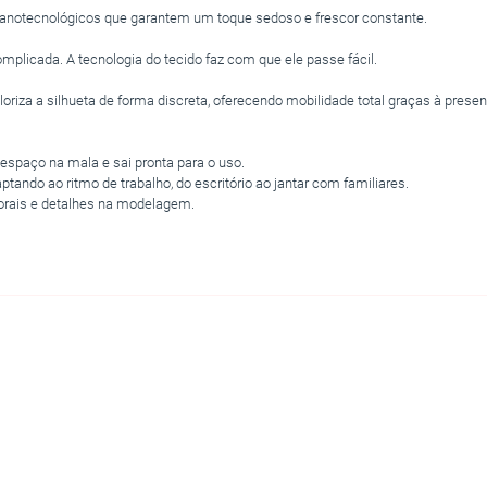
notecnológicos que garantem um toque sedoso e frescor constante.
licada. A tecnologia do tecido faz com que ele passe fácil.
za a silhueta de forma discreta, oferecendo mobilidade total graças à presen
 espaço na mala e sai pronta para o uso.
tando ao ritmo de trabalho, do escritório ao jantar com familiares.
rais e detalhes na modelagem.