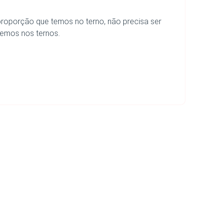
 proporção que temos no terno, não precisa ser
ecemos nos ternos.