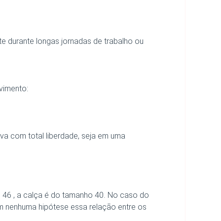
te durante longas jornadas de trabalho ou
vimento:
va com total liberdade, seja em uma
 46 , a calça é do tamanho 40. No caso do
m nenhuma hipótese essa relação entre os