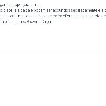
sigam a proporção acima,
m o blazer e a calça e podem ser adquiridos separadamente e a
que possui medidas de blazer e calça diferentes das que ofer
a clicar na aba Blazer e Calça.