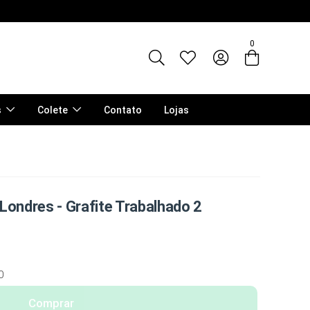
0
s
Colete
Contato
Lojas
Londres - Grafite Trabalhado 2
0
Comprar