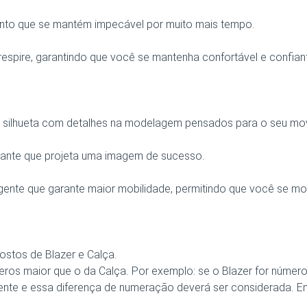
mento que se mantém impecável por muito mais tempo.
 respire, garantindo que você se mantenha confortável e confian
 silhueta com detalhes na modelagem pensados para o seu mo
gante que projeta uma imagem de sucesso.
igente que garante maior mobilidade, permitindo que você se mo
stos de Blazer e Calça.
os maior que o da Calça. Por exemplo: se o Blazer for número
nte e essa diferença de numeração deverá ser considerada. E