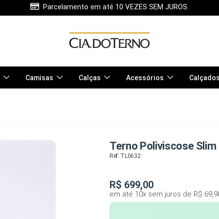
Parcelamento em até 10 VEZES SEM JUROS.
Camisas
Calças
Acessórios
Calçado
Terno Poliviscose Slim 
Ref: TL0632
R$
699,00
em até 10x sem juros de R$ 69,9