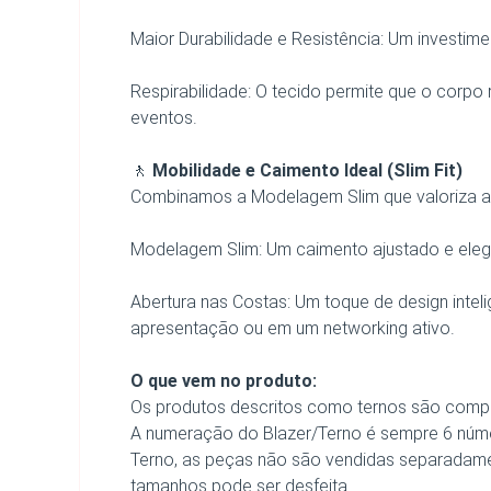
Maior Durabilidade e Resistência: Um investi
Respirabilidade: O tecido permite que o corpo
eventos.
🚶
Mobilidade e Caimento Ideal (Slim Fit)
Combinamos a Modelagem Slim que valoriza a
Modelagem Slim: Um caimento ajustado e ele
Abertura nas Costas: Um toque de design intel
apresentação ou em um networking ativo.
O que vem no produto:
Os produtos descritos como ternos são compo
A numeração do Blazer/Terno é sempre 6 númer
Terno, as peças não são vendidas separadame
tamanhos pode ser desfeita.