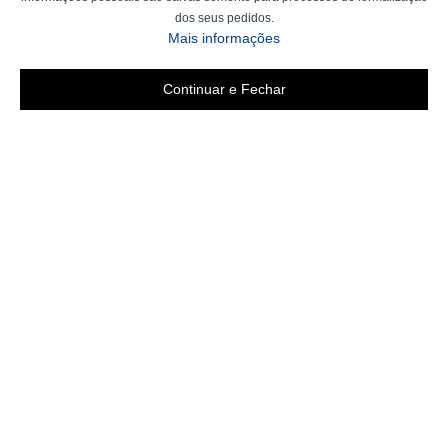
dos seus pedidos.
Mais informações
Continuar e Fechar