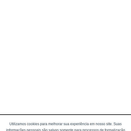
Utilizamos cookies para melhorar sua experiência em nosso site. Suas
informações pessoais são salvas somente para processos de formalização