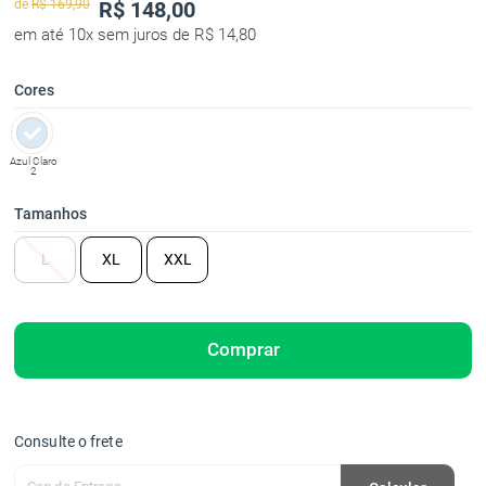
de
R$ 169,90
R$
148,00
em até 10x sem juros de R$ 14,80
Cores
Azul Claro
2
Tamanhos
L
XL
XXL
Comprar
Consulte o frete